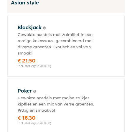
Asian style
Blackjack
Gewokte noedels met zalmfilet in een
romige kokossaus, gecombineerd met
diverse groenten. Exotisch en vol van
smaak!
€ 21,50
incl. statiegeld (€ 0,00)
Poker
Gewokte noedels met malse stukjes
kipfilet en een mix van verse groenten.
Pittig en smaakvol
€ 16,30
incl. statiegeld (€ 0,00)