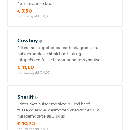
Parmezaanse kaas
€ 7,50
incl. statiegeld (€ 0,00)
Cowboy
Frites met sappige pulled beef, groenten,
huisgemaakte chimichurri, pittige
jalapeño en frisse lemon-peper mayonaise
€ 11,60
incl. statiegeld (€ 0,00)
Sheriff
Frites met huisgemaakte pulled beef,
frisse coleslaw, gesmolten cheddar en rijk
huisgemaakte BBQ-saus
€ 10,20
incl. statiegeld (€ 0,00)