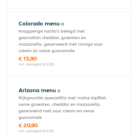
Colorado menu
Knapperige nacho's belegd met
gesmolten cheddar, groenten en
mozzarella, geserveerd met romige sour
cream en verse guacamole
€ 15,90
incl. statiegeld (€ 0,00)
Arizona menu
Rijkgevulde quesadilla met malse kipfilet,
verse groenten, cheddar en mozzarella,
geserveerd met sour cream en verse
guacamole
€ 20,90
incl. statiegeld (€ 0,00)