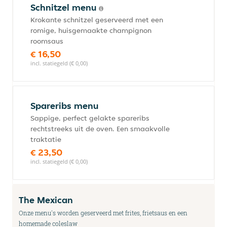
Schnitzel menu
Krokante schnitzel geserveerd met een
romige, huisgemaakte champignon
roomsaus
€ 16,50
incl. statiegeld (€ 0,00)
Spareribs menu
Sappige, perfect gelakte spareribs
rechtstreeks uit de oven. Een smaakvolle
traktatie
€ 23,50
incl. statiegeld (€ 0,00)
The Mexican
Onze menu's worden geserveerd met frites, frietsaus en een
homemade coleslaw