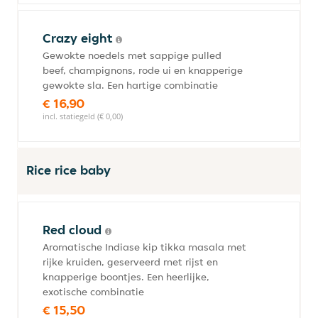
Crazy eight
Gewokte noedels met sappige pulled
beef, champignons, rode ui en knapperige
gewokte sla. Een hartige combinatie
€ 16,90
incl. statiegeld (€ 0,00)
Rice rice baby
Red cloud
Aromatische Indiase kip tikka masala met
rijke kruiden, geserveerd met rijst en
knapperige boontjes. Een heerlijke,
exotische combinatie
€ 15,50