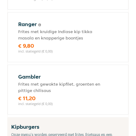
Ranger
Frites met kruidige Indiase kip tikka
masala en knapperige boontjes
€ 9,80
incl. statiegeld (€ 0,00)
Gambler
Frites met gewokte kipfilet, groenten en
pittige chilisaus
€ 11,20
incl. statiegeld (€ 0,00)
Kipburgers
Onze menu's worden geserveerd met frites, frietsaus en een