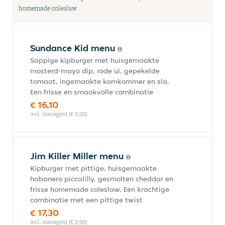
homemade coleslaw
Sundance Kid menu
Sappige kipburger met huisgemaakte
mosterd-mayo dip, rode ui, gepekelde
tomaat, ingemaakte komkommer en sla.
Een frisse en smaakvolle combinatie
€ 16,10
incl. statiegeld (€ 0,00)
Jim Killer Miller menu
Kipburger met pittige, huisgemaakte
habanero piccalilly, gesmolten cheddar en
frisse homemade coleslaw. Een krachtige
combinatie met een pittige twist
€ 17,30
incl. statiegeld (€ 0,00)